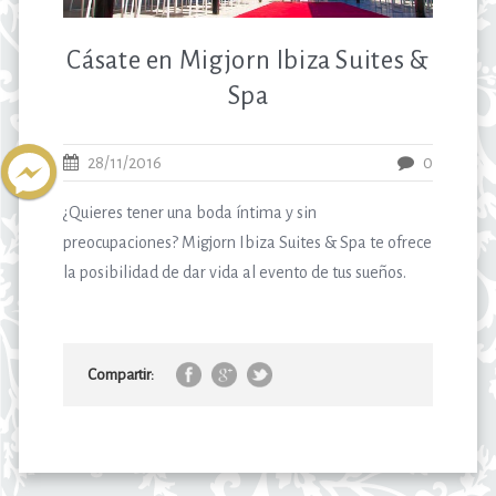
Cásate en Migjorn Ibiza Suites &
Spa
28/11/2016
0
¿Quieres tener una boda íntima y sin
preocupaciones? Migjorn Ibiza Suites & Spa te ofrece
la posibilidad de dar vida al evento de tus sueños.
Compartir: