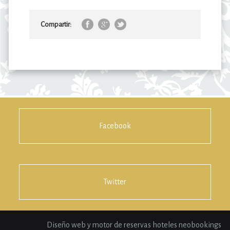
Compartir:
Facebook
Twitter
Diseño web y motor de reservas hoteles neobookings