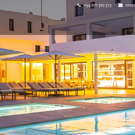
+34 971 393 573
rese