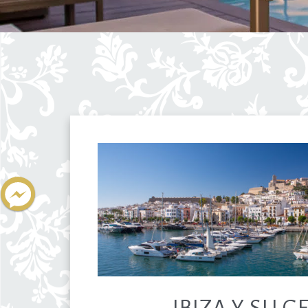
IBIZA Y SU G