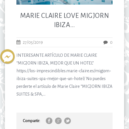
MARIE CLAIRE LOVE MIGJORN
IBIZA…
27/05/2019
0
INTERESANTE ARTÍCULO DE MARIE CLAIRE
“MIGJORN IBIZA, MEJOR QUE UN HOTEL”
https://los-imprescindibles.marie-claire.es/migjorn-
ibiza-suites-spa-mejor-que-un-hotel/ No puedes
perderte el artículo de Marie Claire “MIGJORN IBIZA
SUITES & SPA,...
Compartir: