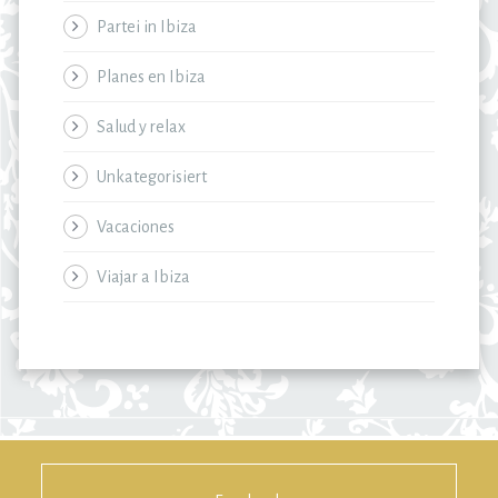
Partei in Ibiza
Planes en Ibiza
Salud y relax
Unkategorisiert
Vacaciones
Viajar a Ibiza