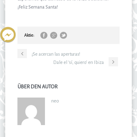
¡Feliz Semana Santa!
Aktie:
¡Se acercan las aperturas!
Dale el ‘sí, quiero’ en Ibiza
ÜBER DEN AUTOR
neo