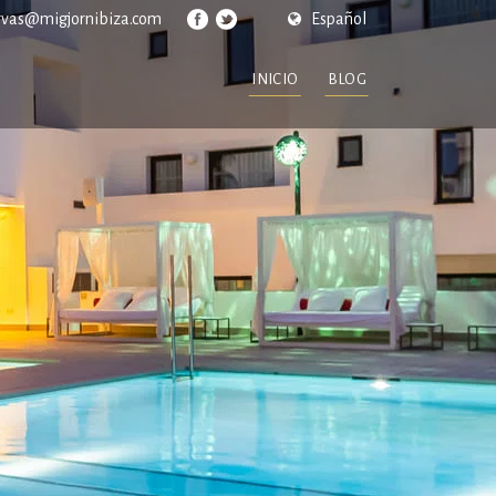
rvas@migjornibiza.com
Español
INICIO
BLOG