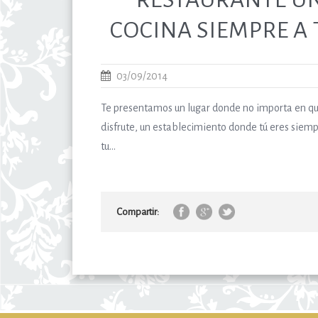
COCINA SIEMPRE A
03/09/2014
Te presentamos un lugar donde no importa en qué
disfrute, un establecimiento donde tú eres siem
tu...
Compartir: