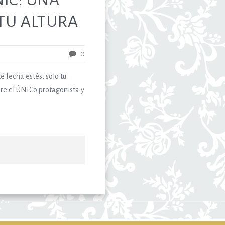
 TU ALTURA
0
 fecha estés, solo tu
pre el ÚNICo protagonista y