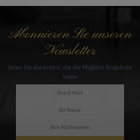
Abonnieren Sie unseren
Newsletter
Seien Sie die ersten, die die Migjorn Angebote
lesen