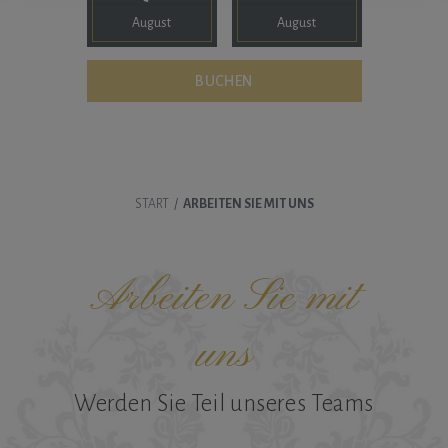
August
August
START
/
ARBEITEN SIE MIT UNS
Arbeiten Sie mit
uns
Werden Sie Teil unseres Teams