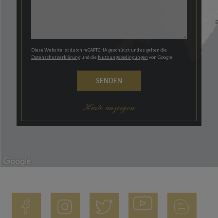
Diese Website ist durch reCAPTCHA geschützt und es gelten die
Datenschutzerklärung
und die
Nutzungsbedingungen
von Google.
Karte anzeigen