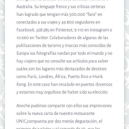
Australia. Su lenguaje fresco y sus críticas certeras
han logrado que tengan más 500.000 “fans” en
conectados a sus viajes y 49.800 seguidores en
Facebook, 328.385 en Pinterest, 9.110 en Instagram o
10.660 en Twitter. Colaboradores de algunas de las
publicaciones de turismo y marcas más conocidas de
Europa sus fotografías ruedan por todo el mundo y no
hay viajero que no consulte sus artículos para saber
cuáles son los lugares más destacados de destinos
como París, Londres, África, Puerto Rico o Honk
Kong. En este caso han recalado en puertos ibicencos
y estamos muy orgulloso de haber sido su elección.
Anoche pudimos compartir con ellos sus impresiones
sobre la nueva carta de nuestro restaurante
UNIC,compuesta por dos menús degustación, el
primero de 7 platos y el segundo de 10, que les