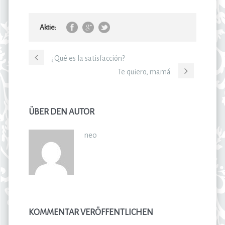
Aktie:
¿Qué es la satisfacción?
Te quiero, mamá
ÜBER DEN AUTOR
neo
KOMMENTAR VERÖFFENTLICHEN