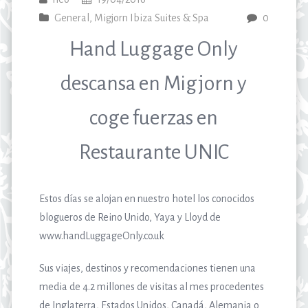
General
,
Migjorn Ibiza Suites & Spa
0
Hand Luggage Only
descansa en Migjorn y
coge fuerzas en
Restaurante UNIC
Estos días se alojan en nuestro hotel los conocidos
blogueros de Reino Unido, Yaya y Lloyd de
www.handLuggageOnly.co.uk
Sus viajes, destinos y recomendaciones tienen una
media de 4.2 millones de visitas al mes procedentes
de Inglaterra, Estados Unidos, Canadá, Alemania o