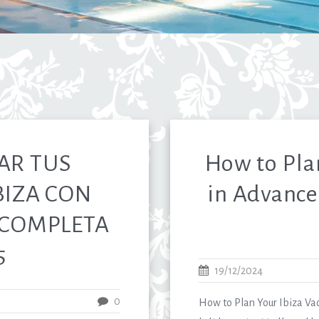
AR TUS
How to Pla
BIZA CON
in Advance
 COMPLETA
5
19/12/2024
0
How to Plan Your Ibiza Va