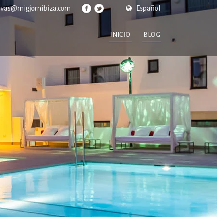
rvas@migjornibiza.com
Español
INICIO
BLOG