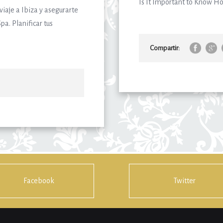
Is It Important to Know How
viaje a Ibiza y asegurarte
pa. Planificar tus
Compartir:
Facebook
Twitter