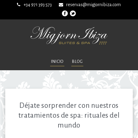
+34 971 393 573
reservas@migjornibiza.com
INICIO
BLOG
Déjate sorprender con nuestros
tratamientos de spa: rituales del
mundo