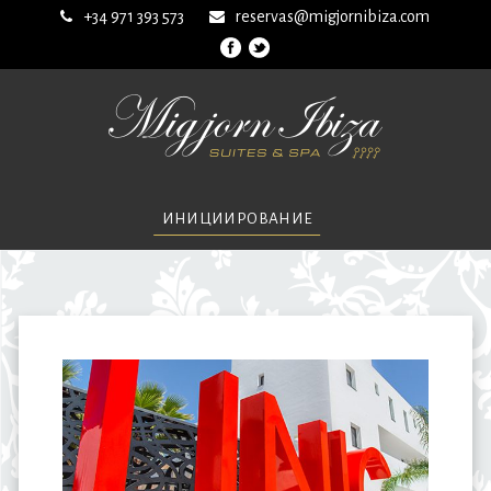
+34 971 393 573
reservas@migjornibiza.com
ИНИЦИИРОВАНИЕ